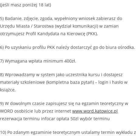
(jeśli masz poniżej 18 lat)
5) Badanie, zdjęcie, zgoda, wypełniony wniosek zabierasz do
Urzędu Miasta / Starostwa (wydział komunikacji) w zamian
otrzymujesz Profil Kandydata na Kierowcę (PKK).
6) Po uzyskaniu profilu PKK należy dostarczyć go do biura ośrodka.
7) Wymagana wpłata minimum 400zł.
8) Wprowadzamy w system jako uczestnika kursu i dostajesz
materiały szkoleniowe (kompletna baza pytań) – login i hasło w
książce,
9) W dowolnym czasie zapisujesz się na egzamin teoretyczny w
WORD osobiście lub przez internet
www.word.katowice.pl
rezerwacja terminu infocar opłata 50zl wybór terminu
10) Po zdanym egzaminie teoretycznym ustalamy termin wykładu z