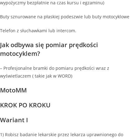
wypożyczmy bezpłatnie na czas kursu i egzaminu)
Buty sznurowane na płaskiej podeszwie lub buty motocyklowe
Telefon z słuchawkami lub intercom.
Jak odbywa się pomiar prędkości
motocyklem?
– Profesjonalne bramki do pomiaru prędkości wraz z
wyświetlaczem ( takie jak w WORD)
MotoMM
KROK PO KROKU
Wariant I
1) Robisz badanie lekarskie przez lekarza uprawnionego do