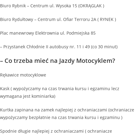
Biuro Rybnik – Centrum ul. Wysoka 15 (OKRĄGLAK )
Biuro Rydułtowy – Centrum ul. Ofiar Terroru 2A ( RYNEK )
Plac manewrowy Elektrownia ul. Podmiejska 85
– Przystanek Chłodnie II autobusy nr. 11 i 49 (co 30 minut)
– Co trzeba mieć na Jazdy Motocyklem?
Rękawice motocyklowe
Kask ( wypożyczamy na czas trwania kursu i egzaminu lecz
wymagana jest kominiarka)
Kurtka zapinana na zamek najlepiej z ochraniaczami (ochraniacze
wypożyczamy bezpłatnie na czas trwania kursu i egzaminu )
Spodnie długie najlepiej z ochraniaczami ( ochraniacze