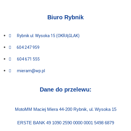
Biuro Rybnik
Rybnik ul. Wysoka 15 (OKRĄGLAK)
604 247 959
604 671 555
mieram@wp.pl
Dane do przelewu:
MotoMM Maciej Miera 44-200 Rybnik, ul. Wysoka 15
ERSTE BANK 49 1090 2590 0000 0001 5498 6879