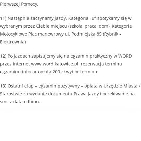
Pierwszej Pomocy.
11) Następnie zaczynamy jazdy. Kategoria „B” spotykamy się w
wybranym przez Ciebie miejscu (szkoła, praca, dom), Kategorie
Motocyklowe Plac manewrowy ul. Podmiejska 85 (Rybnik -
Elektrownia)
12) Po jazdach zapisujemy się na egzamin praktyczny w WORD
przez internet
www.word.katowice.pl
rezerwacja terminu
egzaminu infocar opłata 200 zł wybór terminu
13) Ostatni etap – egzamin pozytywny – oplata w Urzędzie Miasta /
Starostwie za wydanie dokumentu Prawa Jazdy i oczekiwanie na
sms z datą odbioru.