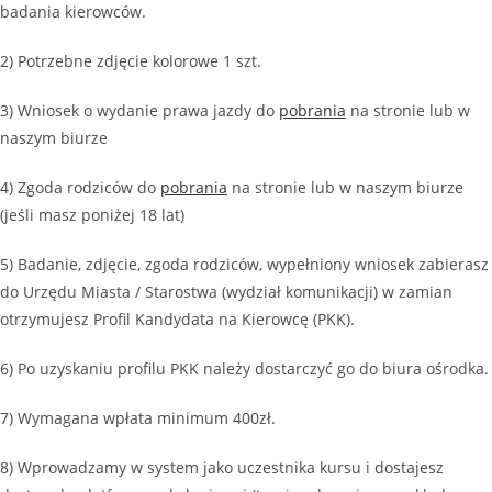
badania kierowców.
2) Potrzebne zdjęcie kolorowe 1 szt.
3) Wniosek o wydanie prawa jazdy do
pobrania
na stronie lub w
naszym biurze
4) Zgoda rodziców do
pobrania
na stronie lub w naszym biurze
(jeśli masz poniżej 18 lat)
5) Badanie, zdjęcie, zgoda rodziców, wypełniony wniosek zabierasz
do Urzędu Miasta / Starostwa (wydział komunikacji) w zamian
otrzymujesz Profil Kandydata na Kierowcę (PKK).
6) Po uzyskaniu profilu PKK należy dostarczyć go do biura ośrodka.
7) Wymagana wpłata minimum 400zł.
8) Wprowadzamy w system jako uczestnika kursu i dostajesz