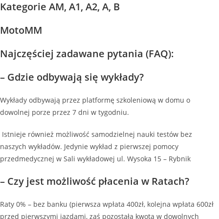
Kategorie AM, A1, A2, A, B
MotoMM
Najczęściej zadawane pytania (FAQ):
– Gdzie odbywają się wykłady?
Wykłady odbywają przez platformę szkoleniową w domu o
dowolnej porze przez 7 dni w tygodniu.
Istnieje również możliwość samodzielnej nauki testów bez
naszych wykładów. Jedynie wykład z pierwszej pomocy
przedmedycznej w Sali wykładowej ul. Wysoka 15 – Rybnik
– Czy jest możliwość płacenia w Ratach?
Raty 0% – bez banku (pierwsza wpłata 400zł, kolejna wpłata 600zł
przed pierwszymi jazdami, zaś pozostała kwota w dowolnych