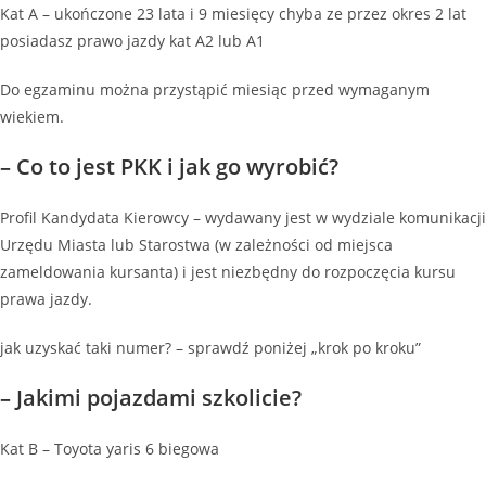
Kat A – ukończone 23 lata i 9 miesięcy chyba ze przez okres 2 lat
posiadasz prawo jazdy kat A2 lub A1
Do egzaminu można przystąpić miesiąc przed wymaganym
wiekiem.
– Co to jest PKK i jak go wyrobić?
Profil Kandydata Kierowcy – wydawany jest w wydziale komunikacji
Urzędu Miasta lub Starostwa (w zależności od miejsca
zameldowania kursanta) i jest niezbędny do rozpoczęcia kursu
prawa jazdy.
jak uzyskać taki numer? – sprawdź poniżej „krok po kroku”
– Jakimi pojazdami szkolicie?
Kat B – Toyota yaris 6 biegowa